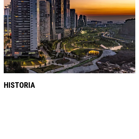
HISTORIA
LA MEXICANA hereda del nombre de una de las dos
minas de arena que había originalmente en el terreno que
se construye el parque. Al finalizar su extracción, fueron
expropiadas por el gobierno y pocos años después las
destina para un proyecto inmobiliario que contemplaba
la construcción de alrededor de 12mil viviendas.