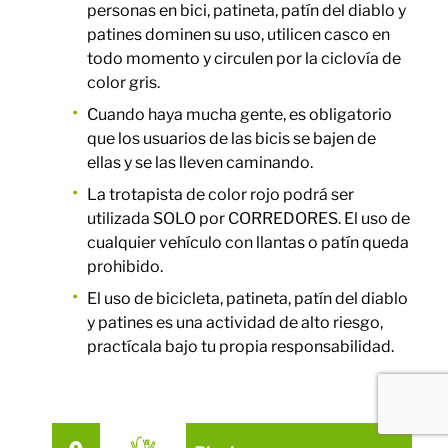
personas en bici, patineta, patín del diablo y
patines dominen su uso, utilicen casco en
todo momento y circulen por la ciclovía de
color gris.
Cuando haya mucha gente, es obligatorio
que los usuarios de las bicis se bajen de
ellas y se las lleven caminando.
La trotapista de color rojo podrá ser
utilizada SOLO por CORREDORES. El uso de
cualquier vehículo con llantas o patín queda
prohibido.
El uso de bicicleta, patineta, patín del diablo
y patines es una actividad de alto riesgo,
practícala bajo tu propia responsabilidad.