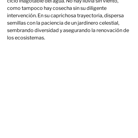
ciclo inagotable del agua. No hay lluvia sin viento,
como tampoco hay cosecha sin su diligente
intervención. En su caprichosa trayectoria, dispersa
semillas con la paciencia de un jardinero celestial,
sembrando diversidad y asegurando la renovación de
los ecosistemas.