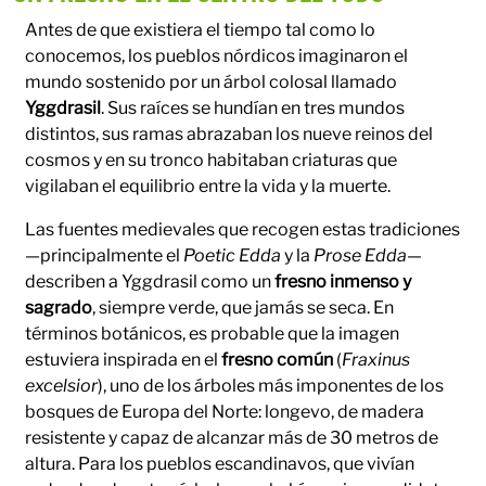
Antes de que existiera el tiempo tal como lo
conocemos, los pueblos nórdicos imaginaron el
mundo sostenido por un árbol colosal llamado
Yggdrasil
. Sus raíces se hundían en tres mundos
distintos, sus ramas abrazaban los nueve reinos del
cosmos y en su tronco habitaban criaturas que
vigilaban el equilibrio entre la vida y la muerte.
Las fuentes medievales que recogen estas tradiciones
—principalmente el
Poetic Edda
y la
Prose Edda
—
describen a Yggdrasil como un
fresno inmenso y
sagrado
, siempre verde, que jamás se seca. En
términos botánicos, es probable que la imagen
estuviera inspirada en el
fresno común
(
Fraxinus
excelsior
), uno de los árboles más imponentes de los
bosques de Europa del Norte: longevo, de madera
resistente y capaz de alcanzar más de 30 metros de
altura. Para los pueblos escandinavos, que vivían