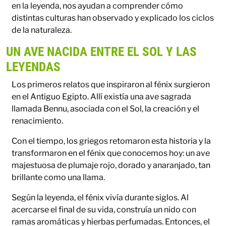
en la leyenda, nos ayudan a comprender cómo
distintas culturas han observado y explicado los ciclos
de la naturaleza.
UN AVE NACIDA ENTRE EL SOL Y LAS
LEYENDAS
Los primeros relatos que inspiraron al fénix surgieron
en el Antiguo Egipto. Allí existía una ave sagrada
llamada Bennu, asociada con el Sol, la creación y el
renacimiento.
Con el tiempo, los griegos retomaron esta historia y la
transformaron en el fénix que conocemos hoy: un ave
majestuosa de plumaje rojo, dorado y anaranjado, tan
brillante como una llama.
Según la leyenda, el fénix vivía durante siglos. Al
acercarse el final de su vida, construía un nido con
ramas aromáticas y hierbas perfumadas. Entonces, el